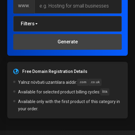
www.
Filters
Generate
Free Domain Registration Details
Yalnız növbəti uzantılara aiddir:
.com
.co.uk
Available for selected product billing cycles:
İllik
Available only with the first product of this category in
your order.