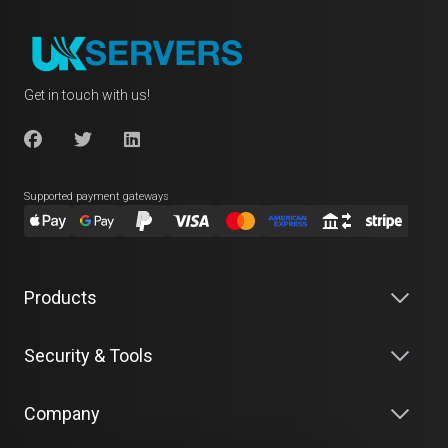
Get in touch with us!
Supported payment gateways
Products
Security & Tools
Company