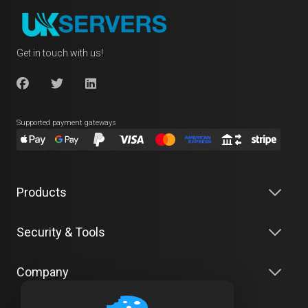
Get in touch with us!
Supported payment gateways
Products
Security & Tools
Company