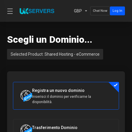
GBP
Chat Now
Log In
Scegli un Dominio...
Selected Product:
Shared Hosting - eCommerce
Registra un nuovo dominio
Inserisci il dominio per verificarne la
disponibilità.
Trasferimento Dominio