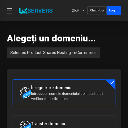
GBP
Chat Now
Log In
Alegeți un domeniu...
Selected Product:
Shared Hosting - eCommerce
Înregistrare domeniu
Introduceți numele domeniului dorit pentru a-i
verifica disponibilitatea.
Transfer domeniu