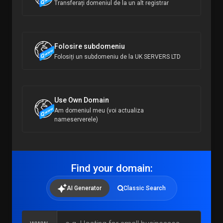
Transferați domeniul de la un alt registrar
Folosire subdomeniu
Folosiți un subdomeniu de la UK SERVERS LTD
Use Own Domain
Am domeniul meu (voi actualiza
nameserverele)
Find your domain:
AI Generator
Classic Search